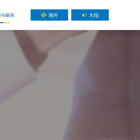
海外
大陆
作与联系