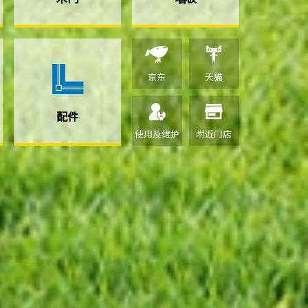
京东
天猫
配件
使用及维护
附近门店