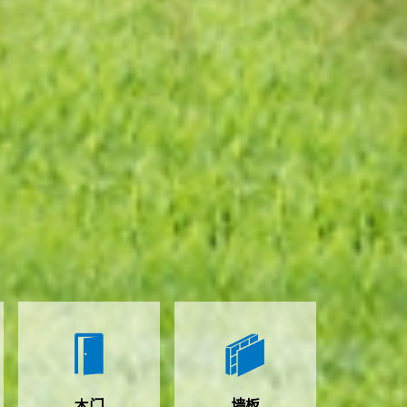
木门
墙板