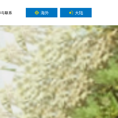
海外
大陆
作与联系