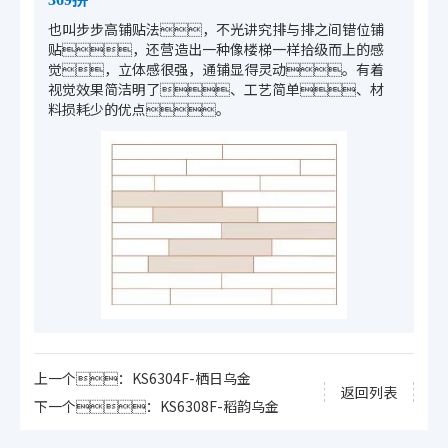
也叫步步高铺贴法，不光讲究排与排之间错位铺
贴，还营造出一种像楼梯一样拾级而上的感
觉，立体感很强，通铺显得灵动。有着
视觉效果简洁明了、工艺简单、材
料损耗少的优点。
上一个：KS6304F-栖日乌金
返回列表
下一个：KS6308F-稻韵乌金